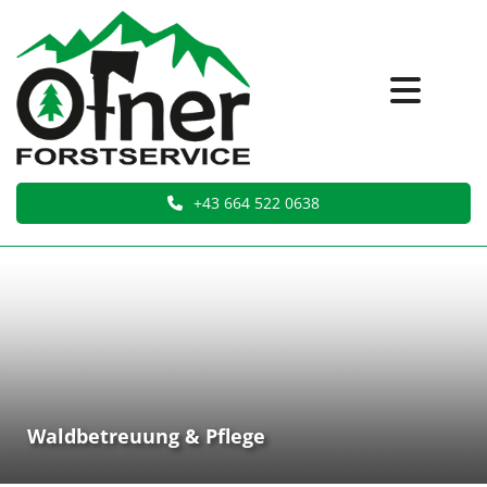
+43 664 522 0638
Waldbetreuung & Pflege