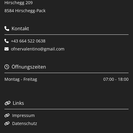
Hirschegg 209
8584 Hirschegg-Pack
Kontakt

+43 664 522 0638

ofnervalentino@gmail.com

Öffnungszeiten

Montag - Freitag
07:00 - 18:00
Links

Impressum

Datenschutz
